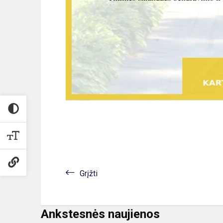
Grįžti
Ankstesnės naujienos