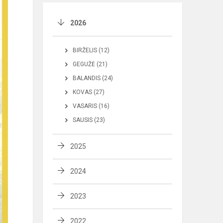
2026
BIRŽELIS (12)
GEGUŽĖ (21)
BALANDIS (24)
KOVAS (27)
VASARIS (16)
SAUSIS (23)
2025
2024
2023
2022