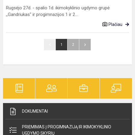
Rugsėjo 27d. - spalio 1d. ikimokyklinio ugdymo grupė
,,Gandriukas" ir progimnazijos 1 ir 2...
Plačiau
1
2
DOKUMENTAI
PRIĖMIMAS Į PROGIMNAZIJĄ IR IKIMOKYKLINIO
UGDYMO SKYRIŲ