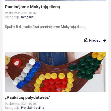
Paminėjome Mokytojų dieną
Paskelbta: 2021-10-07
Kategorija:
Renginiai
Spalio 5 d. tradiciškai paminėjome Mokytojų dieną.
Plačiau
„Paukščių
palydėtuvės“
„Paukščių palydėtuvės“
Paskelbta: 2021-10-05
Kategorija:
Projektinė veikla