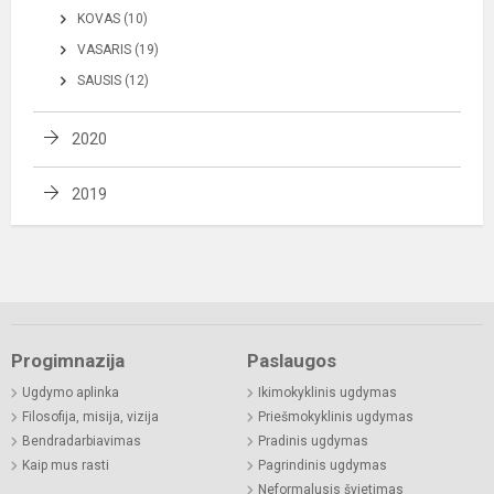
KOVAS (10)
VASARIS (19)
SAUSIS (12)
2020
2019
Progimnazija
Paslaugos
Ugdymo aplinka
Ikimokyklinis ugdymas
Filosofija, misija, vizija
Priešmokyklinis ugdymas
Bendradarbiavimas
Pradinis ugdymas
Kaip mus rasti
Pagrindinis ugdymas
Neformalusis švietimas