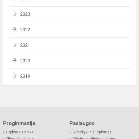
2023
2022
2021
2020
2019
Progimnazija
Paslaugos
Ugdymo aplinka
Ikimokyklinis ugdymas