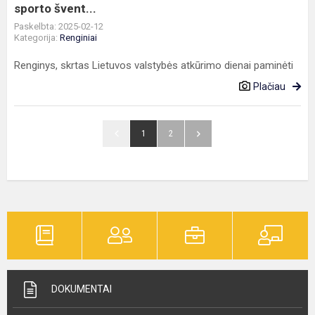
sporto švent...
Paskelbta: 2025-02-12
Kategorija:
Renginiai
Renginys, skrtas Lietuvos valstybės atkūrimo dienai paminėti
Plačiau
1
2
DOKUMENTAI