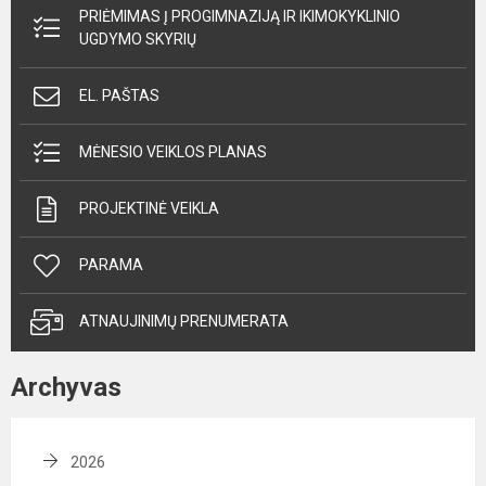
PRIĖMIMAS Į PROGIMNAZIJĄ IR IKIMOKYKLINIO
UGDYMO SKYRIŲ
EL. PAŠTAS
MĖNESIO VEIKLOS PLANAS
PROJEKTINĖ VEIKLA
PARAMA
ATNAUJINIMŲ PRENUMERATA
Archyvas
2026