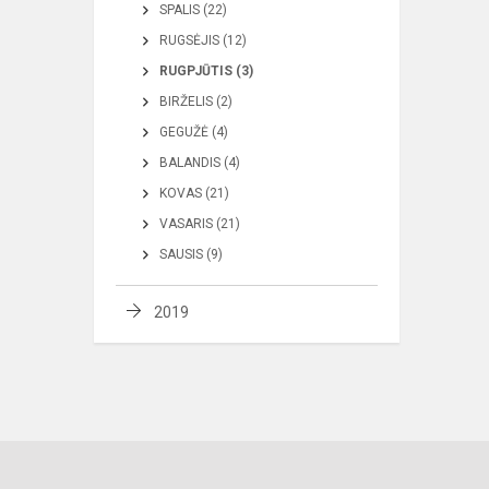
SPALIS (22)
RUGSĖJIS (12)
RUGPJŪTIS (3)
BIRŽELIS (2)
GEGUŽĖ (4)
BALANDIS (4)
KOVAS (21)
VASARIS (21)
SAUSIS (9)
2019