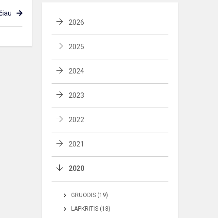
čiau
2026
2025
2024
2023
2022
2021
2020
GRUODIS (19)
LAPKRITIS (18)