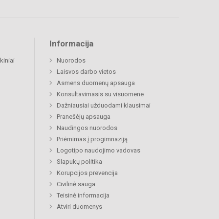
Informacija
kiniai
Nuorodos
Laisvos darbo vietos
Asmens duomenų apsauga
Konsultavimasis su visuomene
Dažniausiai užduodami klausimai
Pranešėjų apsauga
Naudingos nuorodos
Priėmimas į progimnaziją
Logotipo naudojimo vadovas
Slapukų politika
Korupcijos prevencija
Civilinė sauga
Teisinė informacija
Atviri duomenys