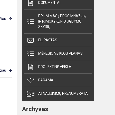
DOKUMENTAI
PRIĖMIMAS Į PROGIMNAZIJĄ
čiau
IR IKIMOKYKLINIO UGDYMO
SKYRIŲ
EL. PAŠTAS
MĖNESIO VEIKLOS PLANAS
PROJEKTINĖ VEIKLA
čiau
PARAMA
ATNAUJINIMŲ PRENUMERATA
Archyvas