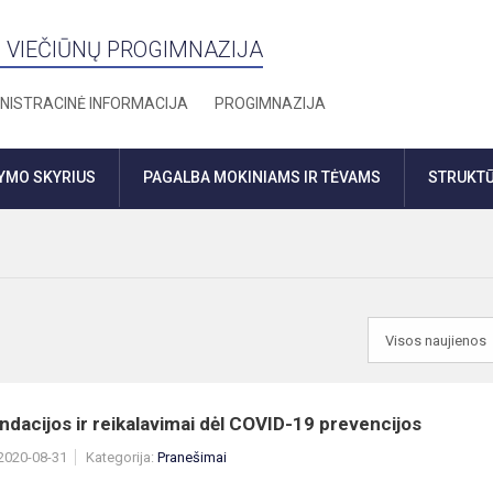
 VIEČIŪNŲ PROGIMNAZIJA
NISTRACINĖ INFORMACIJA
PROGIMNAZIJA
DYMO SKYRIUS
PAGALBA MOKINIAMS IR TĖVAMS
STRUKTŪ
acijos ir reikalavimai dėl COVID-19 prevencijos
 2020-08-31
Kategorija:
Pranešimai