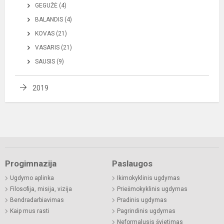
GEGUŽĖ (4)
BALANDIS (4)
KOVAS (21)
VASARIS (21)
SAUSIS (9)
2019
Progimnazija
Paslaugos
Ugdymo aplinka
Ikimokyklinis ugdymas
Filosofija, misija, vizija
Priešmokyklinis ugdymas
Bendradarbiavimas
Pradinis ugdymas
Kaip mus rasti
Pagrindinis ugdymas
Neformalusis švietimas