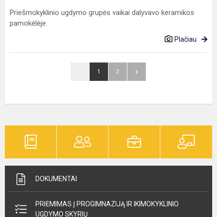
Priešmokyklinio ugdymo grupės vaikai dalyvavo keramikos
pamokėlėje.
Plačiau
1
2
DOKUMENTAI
PRIĖMIMAS Į PROGIMNAZIJĄ IR IKIMOKYKLINIO
UGDYMO SKYRIŲ