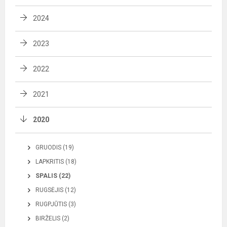
2024
2023
2022
2021
2020
GRUODIS (19)
LAPKRITIS (18)
SPALIS (22)
RUGSĖJIS (12)
RUGPJŪTIS (3)
BIRŽELIS (2)