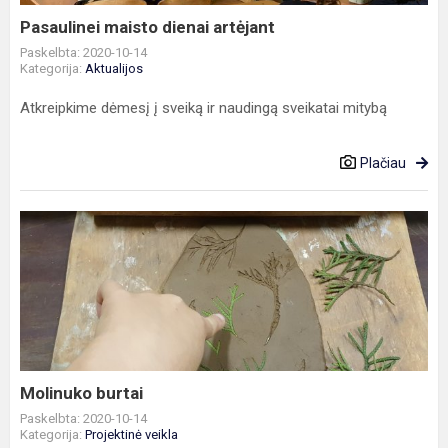
Pasaulinei maisto dienai artėjant
Paskelbta: 2020-10-14
Kategorija:
Aktualijos
Atkreipkime dėmesį į sveiką ir naudingą sveikatai mitybą
Plačiau
Molinuko
burtai
Molinuko burtai
Paskelbta: 2020-10-14
Kategorija:
Projektinė veikla