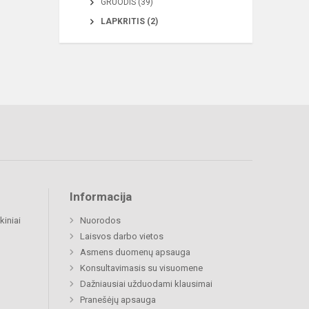
GRUODIS (39)
LAPKRITIS (2)
Informacija
kiniai
Nuorodos
Laisvos darbo vietos
Asmens duomenų apsauga
Konsultavimasis su visuomene
Dažniausiai užduodami klausimai
Pranešėjų apsauga