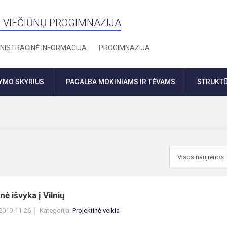
 VIEČIŪNŲ PROGIMNAZIJA
NISTRACINĖ INFORMACIJA
PROGIMNAZIJA
DYMO SKYRIUS
PAGALBA MOKINIAMS IR TĖVAMS
STRUKTŪ
nė išvyka į Vilnių
 2019-11-26
Kategorija:
Projektinė veikla