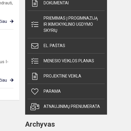
drauti,
DOKUMENTAI
PRIĖMIMAS Į PROGIMNAZIJĄ
čiau
IR IKIMOKYKLINIO UGDYMO
SKYRIŲ
EL. PAŠTAS
MĖNESIO VEIKLOS PLANAS
us I-
PROJEKTINĖ VEIKLA
čiau
PARAMA
ATNAUJINIMŲ PRENUMERATA
Archyvas