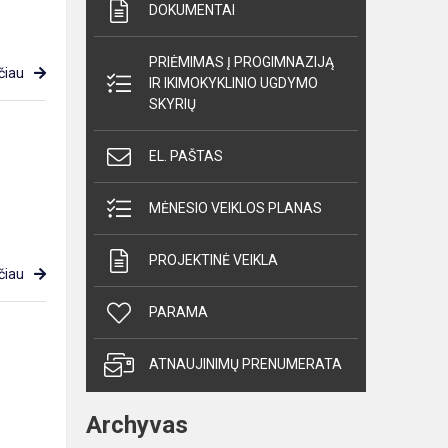
DOKUMENTAI
PRIĖMIMAS Į PROGIMNAZIJĄ
čiau
IR IKIMOKYKLINIO UGDYMO
SKYRIŲ
EL. PAŠTAS
MĖNESIO VEIKLOS PLANAS
PROJEKTINĖ VEIKLA
čiau
PARAMA
ATNAUJINIMŲ PRENUMERATA
Archyvas