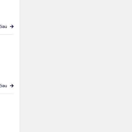
čiau
čiau