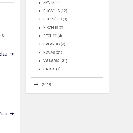
SPALIS (22)
RUGSĖJIS (12)
RUGPJŪTIS (3)
BIRŽELIS (2)
is,
GEGUŽĖ (4)
BALANDIS (4)
KOVAS (21)
čiau
VASARIS (21)
SAUSIS (9)
2019
čiau