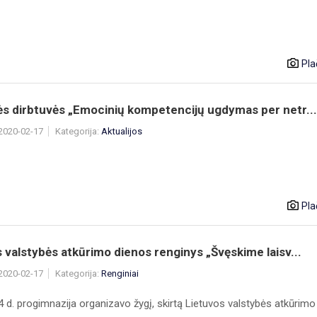
Pla
ės dirbtuvės „Emocinių kompetencijų ugdymas per netr...
 2020-02-17
Kategorija:
Aktualijos
Pla
 valstybės atkūrimo dienos renginys „Švęskime laisv...
 2020-02-17
Kategorija:
Renginiai
 d. progimnazija organizavo žygį, skirtą Lietuvos valstybės atkūrimo