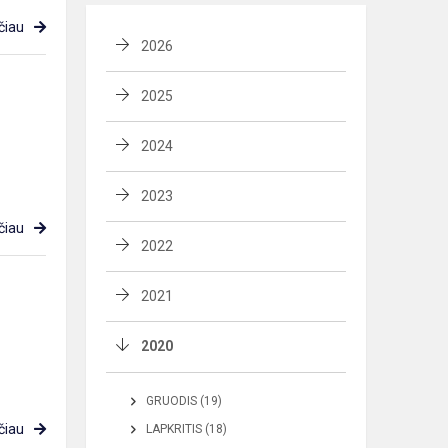
čiau
2026
2025
2024
2023
čiau
2022
2021
2020
GRUODIS (19)
čiau
LAPKRITIS (18)