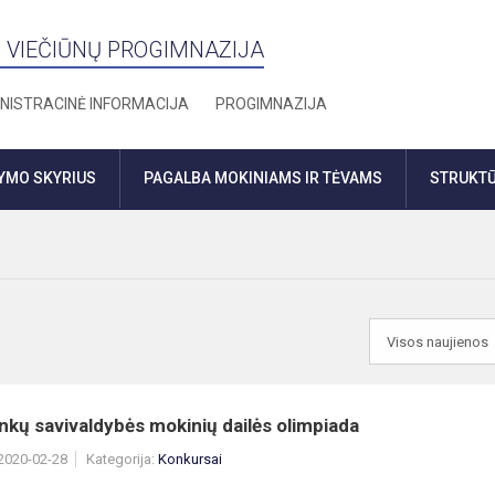
 VIEČIŪNŲ PROGIMNAZIJA
NISTRACINĖ INFORMACIJA
PROGIMNAZIJA
DYMO SKYRIUS
PAGALBA MOKINIAMS IR TĖVAMS
STRUKTŪ
nkų savivaldybės mokinių dailės olimpiada
 2020-02-28
Kategorija:
Konkursai