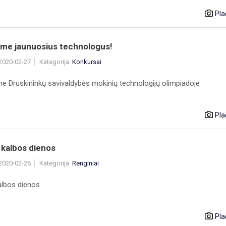
Pla
ame jaunuosius technologus!
 2020-02-27
Kategorija:
Konkursai
e Druskininkų savivaldybės mokinių technologijų olimpiadoje
Pla
 kalbos dienos
 2020-02-26
Kategorija:
Renginiai
albos dienos
Pla