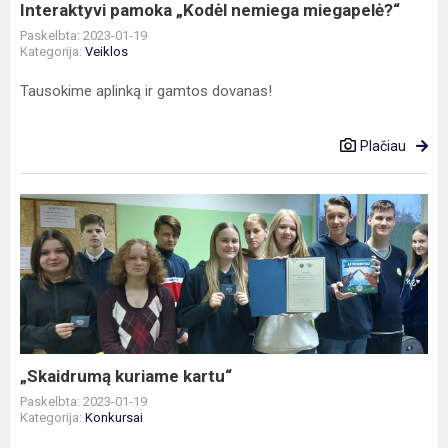
Interaktyvi pamoka „Kodėl nemiega miegapelė?“
Paskelbta: 2023-01-19
Kategorija:
Veiklos
Tausokime aplinką ir gamtos dovanas!
Plačiau
„Skaidrumą
kuriame
kartu“
„Skaidrumą kuriame kartu“
Paskelbta: 2023-01-19
Kategorija:
Konkursai