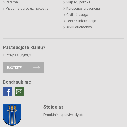
Parama
Slapukų politika
Vidutinis darbo užmokestis
Korupcijos prevencija
Civilinė sauga
Teisinė informacija
Atviri duomenys
Pastebėjote klaidų?
Turite pasiūlymų?
RAŠYKITE
Bendraukime
Steigėjas
Druskininkų savivaldybė