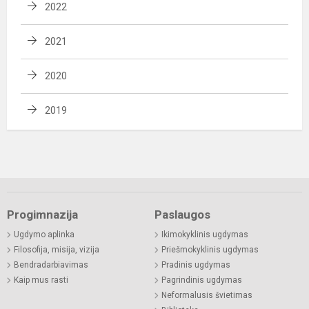
2022
2021
2020
2019
Progimnazija
Paslaugos
Ugdymo aplinka
Ikimokyklinis ugdymas
Filosofija, misija, vizija
Priešmokyklinis ugdymas
Bendradarbiavimas
Pradinis ugdymas
Kaip mus rasti
Pagrindinis ugdymas
Neformalusis švietimas