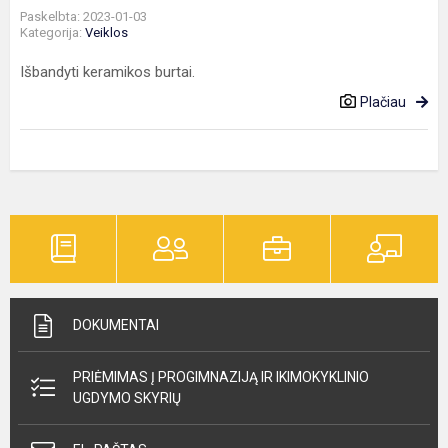
Paskelbta: 2023-01-03
Kategorija:
Veiklos
Išbandyti keramikos burtai.
Plačiau
DOKUMENTAI
PRIĖMIMAS Į PROGIMNAZIJĄ IR IKIMOKYKLINIO
UGDYMO SKYRIŲ