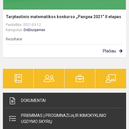
Tarptautinio matematikos konkurso „Pangea 2021“ II etapas
Paskelbta: 2021-03-12
Kategorija:
Didžiuojamės
Rezultatai
Plačiau
DOKUMENTAI
PRIĖMIMAS Į PROGIMNAZIJĄ IR IKIMOKYKLINIO
UGDYMO SKYRIŲ