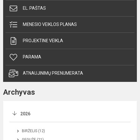
EL. PAŠTAS
MĖNESIO VEIKLOS PLANAS
PROJEKTINĖ VEIKLA
PARAMA
ATNAUJINIMŲ PRENUMERATA
Archyvas
2026
BIRŽELIS (12)
GEGUŽĖ (21)