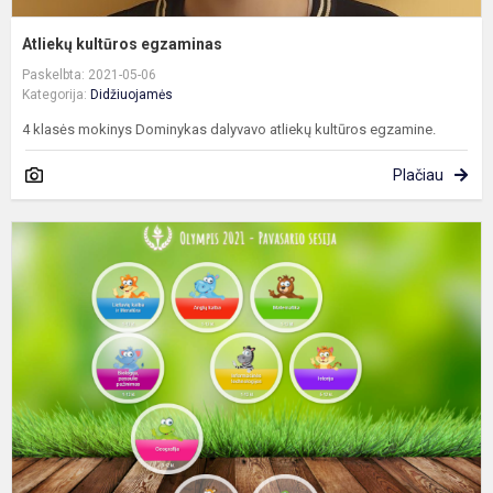
Atliekų kultūros egzaminas
Paskelbta: 2021-05-06
Kategorija:
Didžiuojamės
4 klasės mokinys Dominykas dalyvavo atliekų kultūros egzamine.
Plačiau
„
2
–
P
s
r