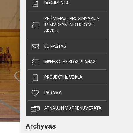
DOKUMENTAI
PRIĖMIMAS Į PROGIMNAZIJĄ
IR IKIMOKYKLINIO UGDYMO
SKYRIŲ
EL. PAŠTAS
MĖNESIO VEIKLOS PLANAS
PROJEKTINĖ VEIKLA
PARAMA
ATNAUJINIMŲ PRENUMERATA
Archyvas