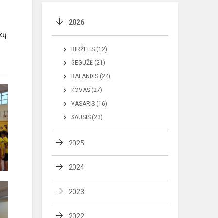
2026
kų
BIRŽELIS (12)
GEGUŽĖ (21)
BALANDIS (24)
KOVAS (27)
VASARIS (16)
SAUSIS (23)
2025
2024
2023
2022