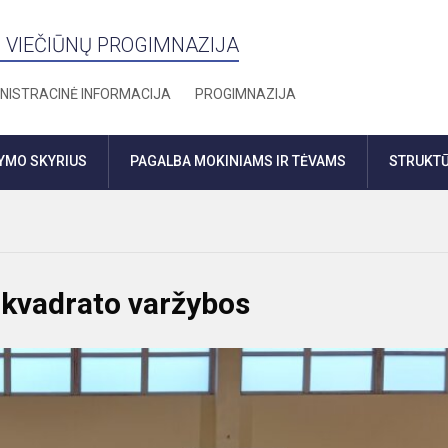
 VIEČIŪNŲ PROGIMNAZIJA
NISTRACINĖ INFORMACIJA
PROGIMNAZIJA
DYMO SKYRIUS
PAGALBA MOKINIAMS IR TĖVAMS
STRUKTŪ
 kvadrato varžybos