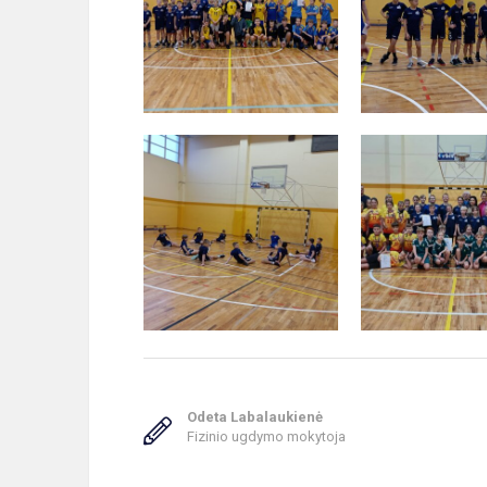
Odeta Labalaukienė
Fizinio ugdymo mokytoja