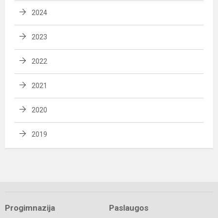
2024
2023
2022
2021
2020
2019
Progimnazija
Paslaugos