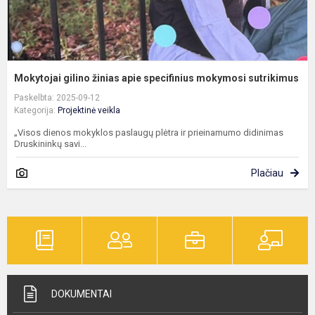
Mokytojai gilino žinias apie specifinius mokymosi sutrikimus
Paskelbta: 2025-09-12
Kategorija:
Projektinė veikla
„Visos dienos mokyklos paslaugų plėtra ir prieinamumo didinimas
Druskininkų savi...
Plačiau
DOKUMENTAI