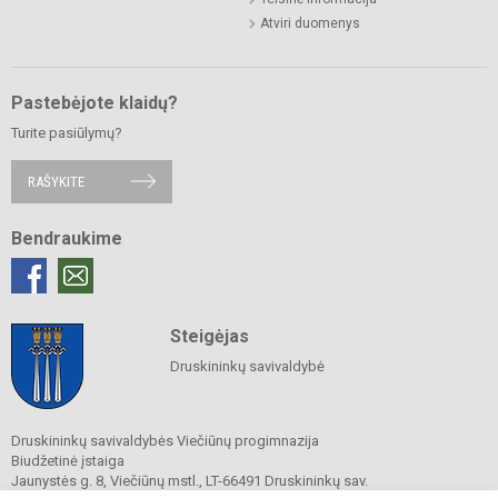
Atviri duomenys
Pastebėjote klaidų?
Turite pasiūlymų?
RAŠYKITE
Bendraukime
Steigėjas
Druskininkų savivaldybė
Druskininkų savivaldybės Viečiūnų progimnazija
Biudžetinė įstaiga
Jaunystės g. 8, Viečiūnų mstl., LT-66491 Druskininkų sav.