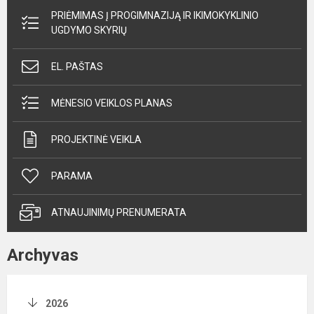
PRIĖMIMAS Į PROGIMNAZIJĄ IR IKIMOKYKLINIO
UGDYMO SKYRIŲ
EL. PAŠTAS
MĖNESIO VEIKLOS PLANAS
PROJEKTINĖ VEIKLA
PARAMA
ATNAUJINIMŲ PRENUMERATA
Archyvas
2026