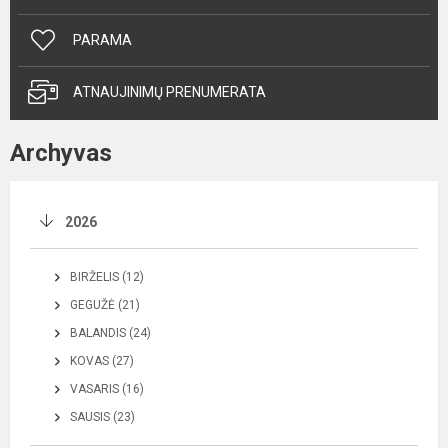
PARAMA
ATNAUJINIMŲ PRENUMERATA
Archyvas
2026
BIRŽELIS (12)
GEGUŽĖ (21)
BALANDIS (24)
KOVAS (27)
VASARIS (16)
SAUSIS (23)