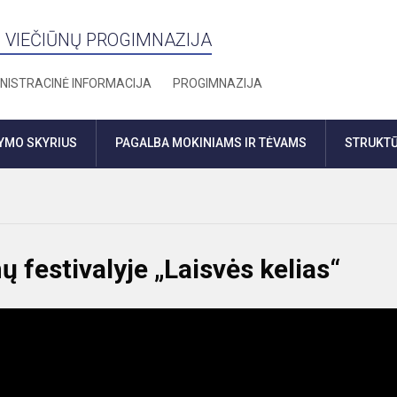
 VIEČIŪNŲ PROGIMNAZIJA
NISTRACINĖ INFORMACIJA
PROGIMNAZIJA
DYMO SKYRIUS
PAGALBA MOKINIAMS IR TĖVAMS
STRUKTŪ
 festivalyje „Laisvės kelias“