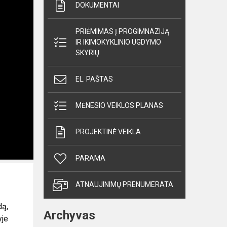
DOKUMENTAI
PRIĖMIMAS Į PROGIMNAZIJĄ
IR IKIMOKYKLINIO UGDYMO
SKYRIŲ
EL. PAŠTAS
MĖNESIO VEIKLOS PLANAS
PROJEKTINĖ VEIKLA
PARAMA
ATNAUJINIMŲ PRENUMERATA
dą,
Archyvas
yje