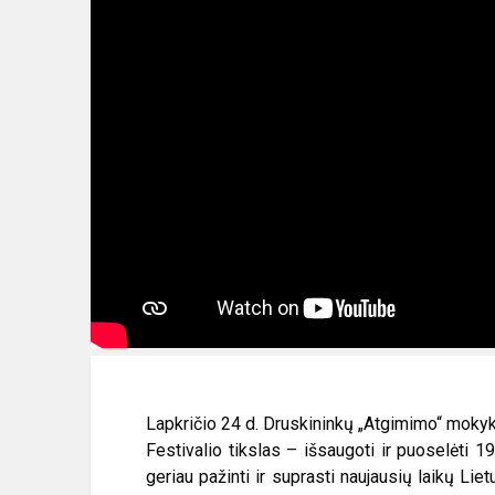
Lapkričio 24 d. Druskininkų „Atgimimo“ mokyklo
Festivalio tikslas – išsaugoti ir puoselėti 
geriau pažinti ir suprasti naujausių laikų Lie