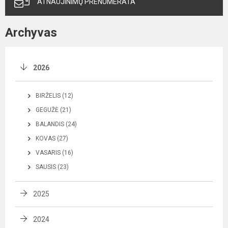
ATNAUJINIMŲ PRENUMERATA
Archyvas
2026
BIRŽELIS (12)
GEGUŽĖ (21)
BALANDIS (24)
KOVAS (27)
VASARIS (16)
SAUSIS (23)
2025
2024