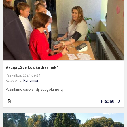
l
Akcija „Sveikos širdies link“
Paskelbta: 2024-09-24
Kategorija:
Renginiai
Pažinkime savo širdį, saugokime ją!
Plačiau
M
k