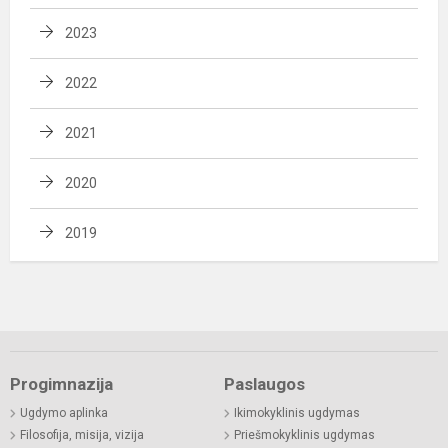
2023
2022
2021
2020
2019
Progimnazija
Paslaugos
Ugdymo aplinka
Ikimokyklinis ugdymas
Filosofija, misija, vizija
Priešmokyklinis ugdymas