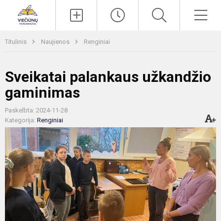
Paieška
Men
Titulinis
Naujienos
Renginiai
Sveikatai palankaus užkandžio
gaminimas
Paskelbta: 2024-11-28
Kategorija:
Renginiai