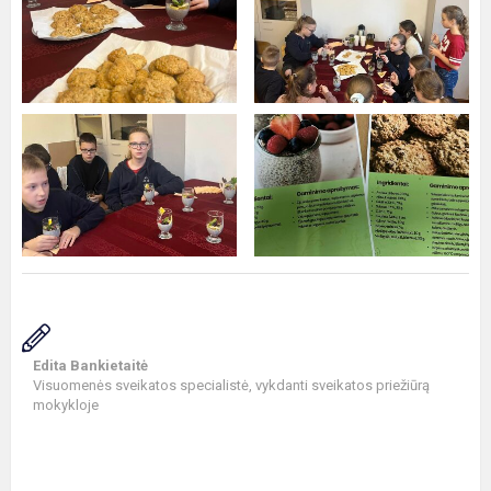
Edita Bankietaitė
Visuomenės sveikatos specialistė, vykdanti sveikatos priežiūrą
mokykloje