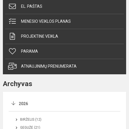
EL. PAŠTAS
MĖNESIO VEIKLOS PLANAS
PROJEKTINĖ VEIKLA
PARAMA
ATNAUJINIMŲ PRENUMERATA
Archyvas
2026
BIRŽELIS (12)
GEGUŽĖ (21)