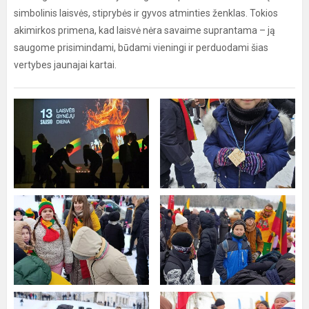
simbolinis laisvės, stiprybės ir gyvos atminties ženklas. Tokios
akimirkos primena, kad laisvė nėra savaime suprantama – ją
saugome prisimindami, būdami vieningi ir perduodami šias
vertybes jaunajai kartai.