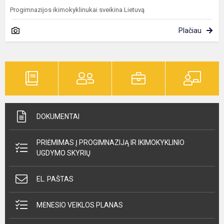
Progimnazijos ikimokyklinukai sveikina Lietuvą
Plačiau
DOKUMENTAI
PRIĖMIMAS Į PROGIMNAZIJĄ IR IKIMOKYKLINIO
UGDYMO SKYRIŲ
EL. PAŠTAS
MĖNESIO VEIKLOS PLANAS