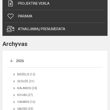
PROJEKTINĖ VEIKLA
PARAMA
ATNAUJINIMŲ PRENUMERATA
Archyvas
2026
BIRŽELIS (12)
GEGUŽĖ (21)
BALANDIS (24)
KOVAS (27)
VASARIS (16)
SAUSIS (23)