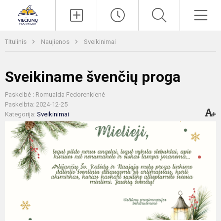
Paieška
Men
Titulinis
Naujienos
Sveikinimai
Sveikiname švenčių proga
Paskelbė : Romualda Fedorenkienė
Paskelbta: 2024-12-25
Kategorija:
Sveikinimai