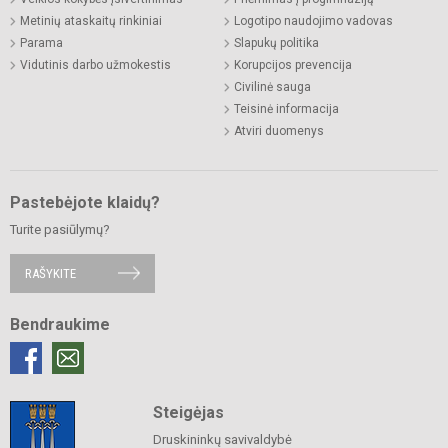
Metinių ataskaitų rinkiniai
Logotipo naudojimo vadovas
Parama
Slapukų politika
Vidutinis darbo užmokestis
Korupcijos prevencija
Civilinė sauga
Teisinė informacija
Atviri duomenys
Pastebėjote klaidų?
Turite pasiūlymų?
RAŠYKITE
Bendraukime
Steigėjas
Druskininkų savivaldybė