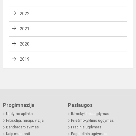
2022
2021
2020
2019
Progimnazija
Paslaugos
Ugdymo aplinka
Ikimokyklinis ugdymas
Filosofija, misija, vizija
Priešmokyklinis ugdymas
Bendradarbiavimas
Pradinis ugdymas
Kaip mus rasti
Pagrindinis ugdymas