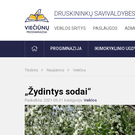
DRUSKININKŲ SAVIVALDYBĖS
VEIKLOS SRITYS
PASLAUGOS
ADMI
PRADŽIA
PROGIMNAZIJA
IKIMOKYKLINIO UG
Titulinis
Naujienos
Veiklos
„Žydintys sodai“
Paskelbta: 2021-05-21
Kategorija:
Veiklos