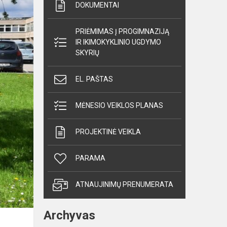
DOKUMENTAI
PRIĖMIMAS Į PROGIMNAZIJĄ
IR IKIMOKYKLINIO UGDYMO
SKYRIŲ
EL. PAŠTAS
MĖNESIO VEIKLOS PLANAS
PROJEKTINĖ VEIKLA
PARAMA
ATNAUJINIMŲ PRENUMERATA
Archyvas