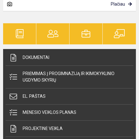
Plačiau
DOKUMENTAI
PRIĖMIMAS Į PROGIMNAZIJĄ IR IKIMOKYKLINIO
UGDYMO SKYRIŲ
EL. PAŠTAS
MĖNESIO VEIKLOS PLANAS
PROJEKTINĖ VEIKLA