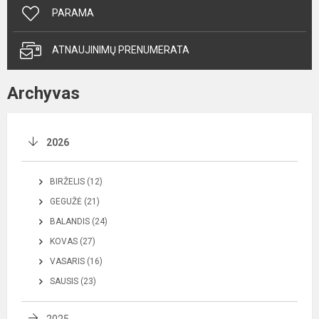
PARAMA
ATNAUJINIMŲ PRENUMERATA
Archyvas
2026
BIRŽELIS (12)
GEGUŽĖ (21)
BALANDIS (24)
KOVAS (27)
VASARIS (16)
SAUSIS (23)