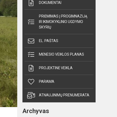
DOKUMENTAI
PRIĖMIMAS Į PROGIMNAZIJĄ
IR IKIMOKYKLINIO UGDYMO
SKYRIŲ
EL. PAŠTAS
MĖNESIO VEIKLOS PLANAS
PROJEKTINĖ VEIKLA
PARAMA
ATNAUJINIMŲ PRENUMERATA
Archyvas