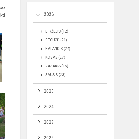
nuo
2026
kti
BIRŽELIS (12)
GEGUŽĖ (21)
BALANDIS (24)
KOVAS (27)
VASARIS (16)
SAUSIS (23)
2025
2024
2023
2022