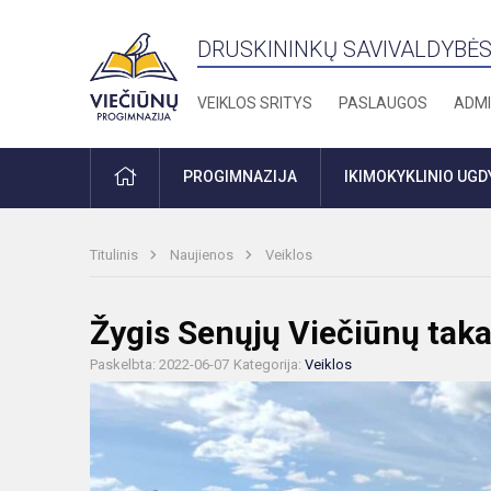
DRUSKININKŲ SAVIVALDYBĖS
VEIKLOS SRITYS
PASLAUGOS
ADMI
PRADŽIA
PROGIMNAZIJA
IKIMOKYKLINIO UG
Titulinis
Naujienos
Veiklos
Žygis Senųjų Viečiūnų taka
Paskelbta: 2022-06-07
Kategorija:
Veiklos