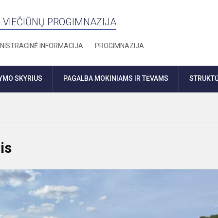
 VIEČIŪNŲ PROGIMNAZIJA
NISTRACINĖ INFORMACIJA
PROGIMNAZIJA
DYMO SKYRIUS
PAGALBA MOKINIAMS IR TĖVAMS
STRUKTŪ
is