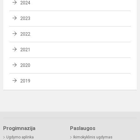
2024
2023
2022
2021
2020
2019
Progimnazija
Paslaugos
Ugdymo aplinka
Ikimokyklinis ugdymas