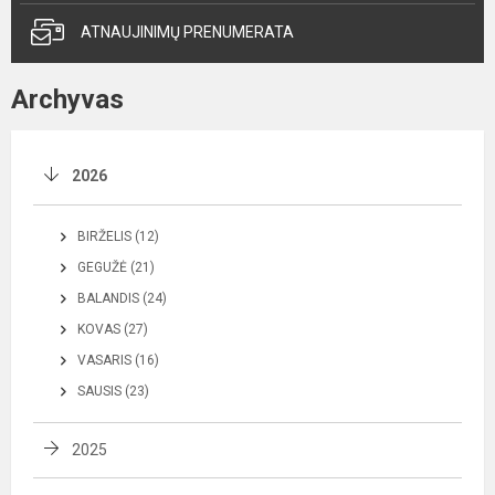
ATNAUJINIMŲ PRENUMERATA
Archyvas
2026
BIRŽELIS (12)
GEGUŽĖ (21)
BALANDIS (24)
KOVAS (27)
VASARIS (16)
SAUSIS (23)
2025