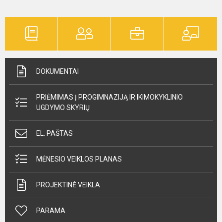
DOKUMENTAI
PRIĖMIMAS Į PROGIMNAZIJĄ IR IKIMOKYKLINIO
UGDYMO SKYRIŲ
EL. PAŠTAS
MĖNESIO VEIKLOS PLANAS
PROJEKTINĖ VEIKLA
PARAMA