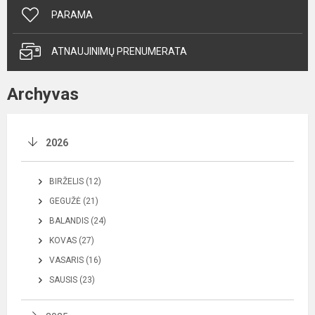
PARAMA
ATNAUJINIMŲ PRENUMERATA
Archyvas
2026
BIRŽELIS (12)
GEGUŽĖ (21)
BALANDIS (24)
KOVAS (27)
VASARIS (16)
SAUSIS (23)