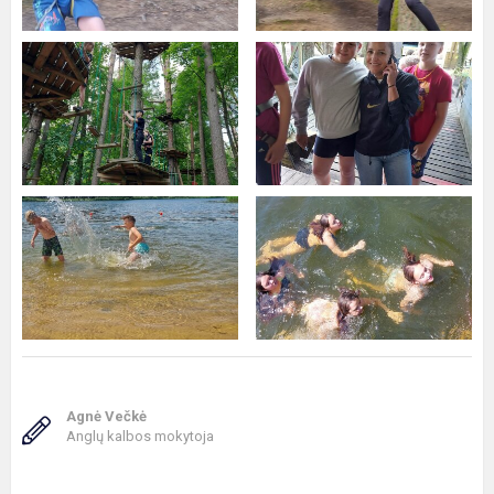
Agnė Večkė
Anglų kalbos mokytoja