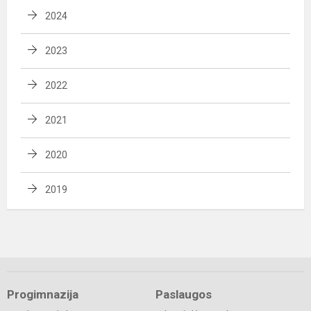
2024
2023
2022
2021
2020
2019
Progimnazija
Paslaugos