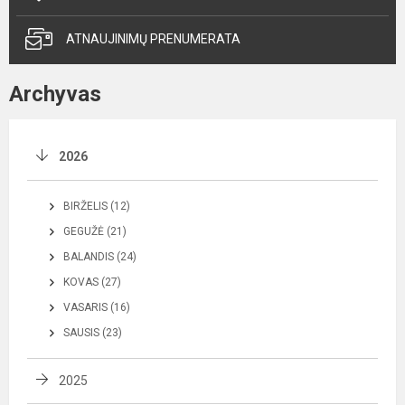
ATNAUJINIMŲ PRENUMERATA
Archyvas
2026
BIRŽELIS (12)
GEGUŽĖ (21)
BALANDIS (24)
KOVAS (27)
VASARIS (16)
SAUSIS (23)
2025