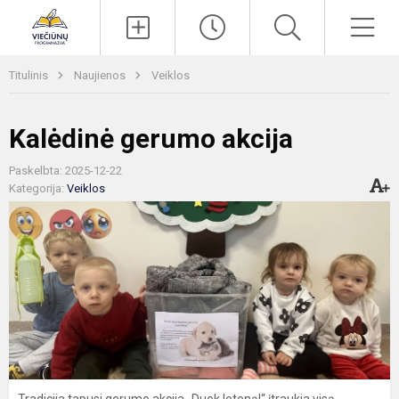
Paieška
Men
Titulinis
Naujienos
Veiklos
Kalėdinė gerumo akcija
Paskelbta: 2025-12-22
Kategorija:
Veiklos