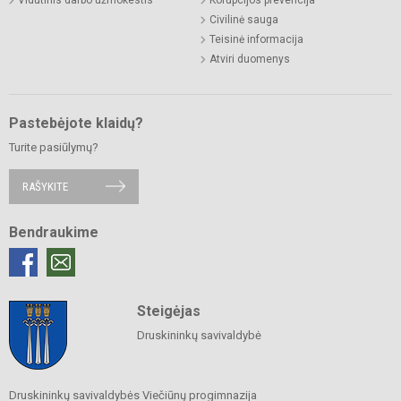
Civilinė sauga
Teisinė informacija
Atviri duomenys
Pastebėjote klaidų?
Turite pasiūlymų?
RAŠYKITE
Bendraukime
Steigėjas
Druskininkų savivaldybė
Druskininkų savivaldybės Viečiūnų progimnazija