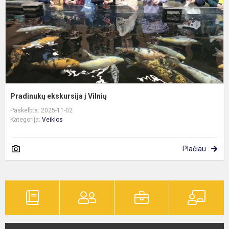
Pradinukų ekskursija į Vilnių
Paskelbta: 2025-11-02
Kategorija:
Veiklos
Plačiau