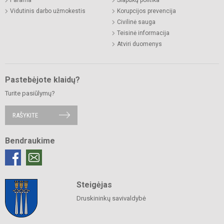
Vidutinis darbo užmokestis
Korupcijos prevencija
Civilinė sauga
Teisinė informacija
Atviri duomenys
Pastebėjote klaidų?
Turite pasiūlymų?
RAŠYKITE
Bendraukime
Steigėjas
Druskininkų savivaldybė