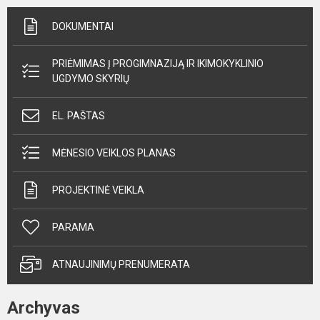
DOKUMENTAI
PRIĖMIMAS Į PROGIMNAZIJĄ IR IKIMOKYKLINIO
UGDYMO SKYRIŲ
EL. PAŠTAS
MĖNESIO VEIKLOS PLANAS
PROJEKTINĖ VEIKLA
PARAMA
ATNAUJINIMŲ PRENUMERATA
Archyvas