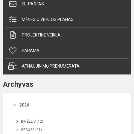
EL. PAŠTAS
MĖNESIO VEIKLOS PLANAS
PROJEKTINĖ VEIKLA
PARAMA
ATNAUJINIMŲ PRENUMERATA
Archyvas
2026
BIRŽELIS (12)
GEGUŽĖ (21)