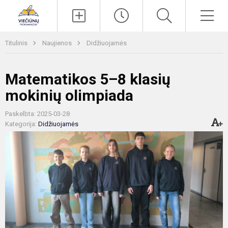
Paieška
Men
Titulinis
Naujienos
Didžiuojamės
Matematikos 5–8 klasių
mokinių olimpiada
Paskelbta: 2025-03-28
Kategorija:
Didžiuojamės