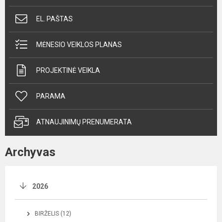
EL. PAŠTAS
MĖNESIO VEIKLOS PLANAS
PROJEKTINĖ VEIKLA
PARAMA
ATNAUJINIMŲ PRENUMERATA
Archyvas
2026
BIRŽELIS (12)