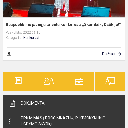
Respublikinis jaunųjų talentų konkursas ,,Skambėk, Dzūkija!"
Paskelbta: 2022-06-10
Kategorija:
Konkursai
Plačiau
DOKUMENTAI
PRIĖMIMAS Į PROGIMNAZIJĄ IR IKIMOKYKLINIO
UGDYMO SKYRIŲ