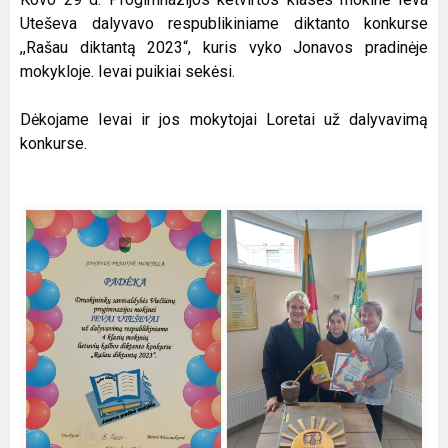
Uteševa dalyvavo respublikiniame diktanto konkurse
,,Rašau diktantą 2023“, kuris vyko Jonavos pradinėje
mokykloje. Ievai puikiai sekėsi.
Dėkojame Ievai ir jos mokytojai Loretai už dalyvavimą
konkurse.