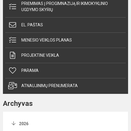
PRIĖMIMAS Į PROGIMNAZIJĄ IR IKIMOKYKLINIO
UGDYMO SKYRIŲ
EL. PAŠTAS
MĖNESIO VEIKLOS PLANAS
PROJEKTINĖ VEIKLA
PARAMA
ATNAUJINIMŲ PRENUMERATA
Archyvas
2026