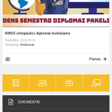
KINGS olimpiados diplomai mokiniams
Paskelbta: 2022-03-16
Kategorija:
Konkursai
Plačiau
DOKUMENTAI