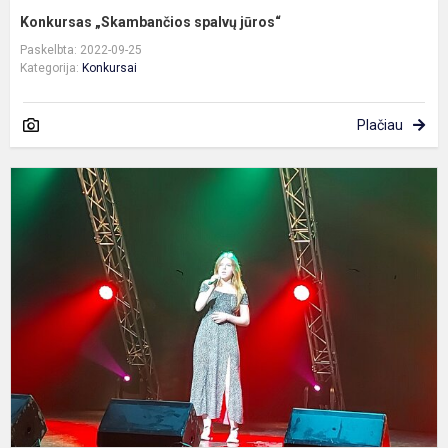
Konkursas „Skambančios spalvų jūros“
Paskelbta: 2022-09-25
Kategorija:
Konkursai
Plačiau
R
j
t
k
,
D