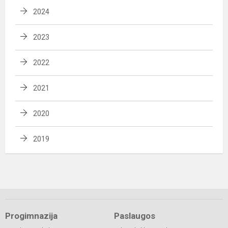
2024
2023
2022
2021
2020
2019
Progimnazija
Paslaugos