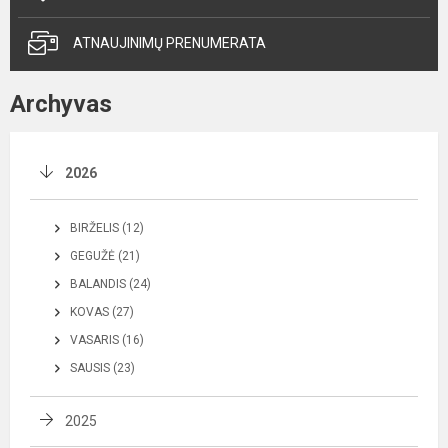
ATNAUJINIMŲ PRENUMERATA
Archyvas
2026
BIRŽELIS (12)
GEGUŽĖ (21)
BALANDIS (24)
KOVAS (27)
VASARIS (16)
SAUSIS (23)
2025