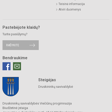
Teisinė informacija
Atviri duomenys
Pastebėjote klaidų?
Turite pasiūlymų?
RAŠYKITE
Bendraukime
Steigėjas
Druskininkų savivaldybė
Druskininkų savivaldybės Viečiūnų progimnazija
Biudžetinė įstaiga