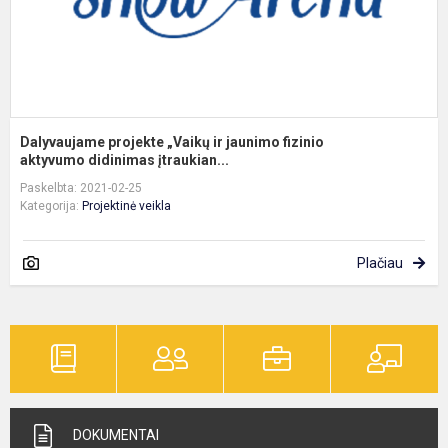
Dalyvaujame projekte „Vaikų ir jaunimo fizinio
aktyvumo didinimas įtraukian...
Paskelbta: 2021-02-25
Kategorija:
Projektinė veikla
Plačiau
DOKUMENTAI