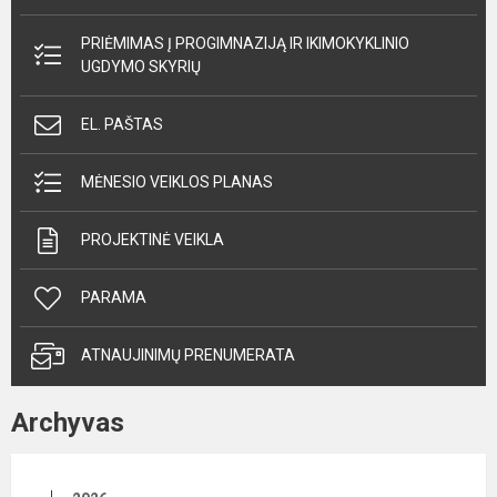
PRIĖMIMAS Į PROGIMNAZIJĄ IR IKIMOKYKLINIO
UGDYMO SKYRIŲ
EL. PAŠTAS
MĖNESIO VEIKLOS PLANAS
PROJEKTINĖ VEIKLA
PARAMA
ATNAUJINIMŲ PRENUMERATA
Archyvas