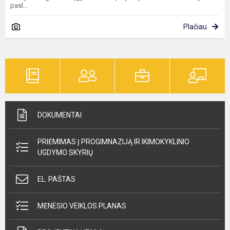
pasl...
Plačiau
DOKUMENTAI
PRIĖMIMAS Į PROGIMNAZIJĄ IR IKIMOKYKLINIO
UGDYMO SKYRIŲ
EL. PAŠTAS
MĖNESIO VEIKLOS PLANAS