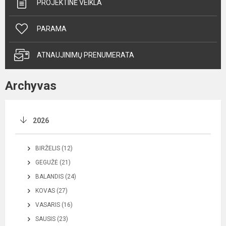
PROJEKTINĖ VEIKLA
PARAMA
ATNAUJINIMŲ PRENUMERATA
Archyvas
2026
BIRŽELIS (12)
GEGUŽĖ (21)
BALANDIS (24)
KOVAS (27)
VASARIS (16)
SAUSIS (23)