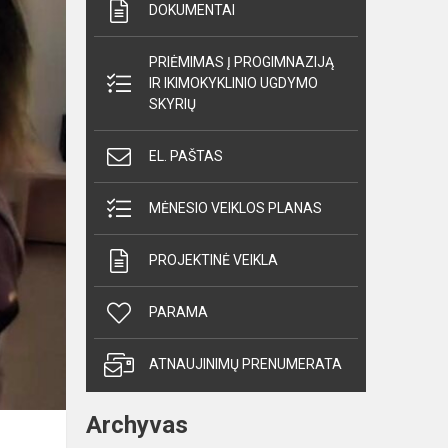
DOKUMENTAI
PRIĖMIMAS Į PROGIMNAZIJĄ
IR IKIMOKYKLINIO UGDYMO
SKYRIŲ
EL. PAŠTAS
MĖNESIO VEIKLOS PLANAS
PROJEKTINĖ VEIKLA
PARAMA
ATNAUJINIMŲ PRENUMERATA
Archyvas