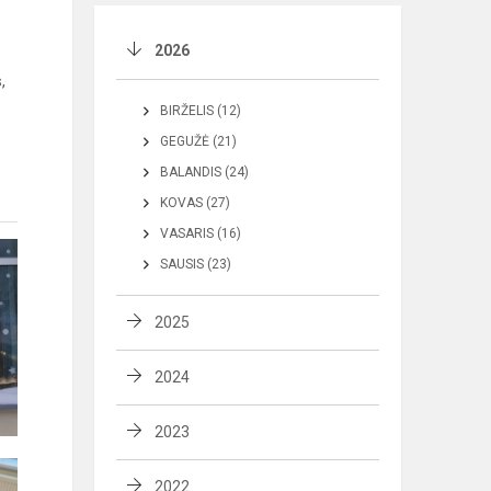
2026
,
BIRŽELIS (12)
GEGUŽĖ (21)
BALANDIS (24)
KOVAS (27)
VASARIS (16)
SAUSIS (23)
2025
2024
2023
2022