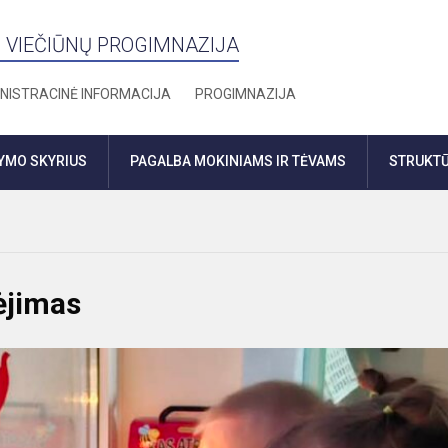
 VIEČIŪNŲ PROGIMNAZIJA
NISTRACINĖ INFORMACIJA
PROGIMNAZIJA
DYMO SKYRIUS
PAGALBA MOKINIAMS IR TĖVAMS
STRUKTŪ
ėjimas