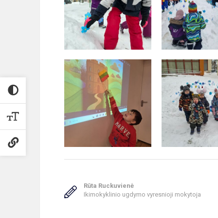
Rūta Ruckuvienė
Ikimokyklinio ugdymo vyresnioji mokytoja