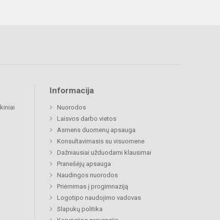
Informacija
kiniai
Nuorodos
Laisvos darbo vietos
Asmens duomenų apsauga
Konsultavimasis su visuomene
Dažniausiai užduodami klausimai
Pranešėjų apsauga
Naudingos nuorodos
Priėmimas į progimnaziją
Logotipo naudojimo vadovas
Slapukų politika