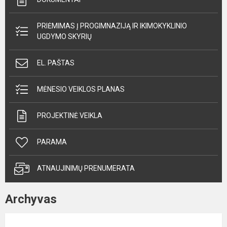
PRIĖMIMAS Į PROGIMNAZIJĄ IR IKIMOKYKLINIO
UGDYMO SKYRIŲ
EL. PAŠTAS
MĖNESIO VEIKLOS PLANAS
PROJEKTINĖ VEIKLA
PARAMA
ATNAUJINIMŲ PRENUMERATA
Archyvas