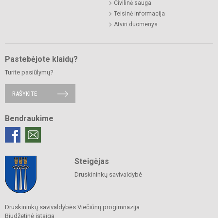
Civilinė sauga
Teisinė informacija
Atviri duomenys
Pastebėjote klaidų?
Turite pasiūlymų?
RAŠYKITE
Bendraukime
Steigėjas
Druskininkų savivaldybė
Druskininkų savivaldybės Viečiūnų progimnazija
Biudžetinė įstaiga