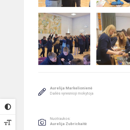
Aurelija Markelionienė
Dailės vyresnioji mokytoja
Nuotraukos:
Aurelija Zubrickaitė