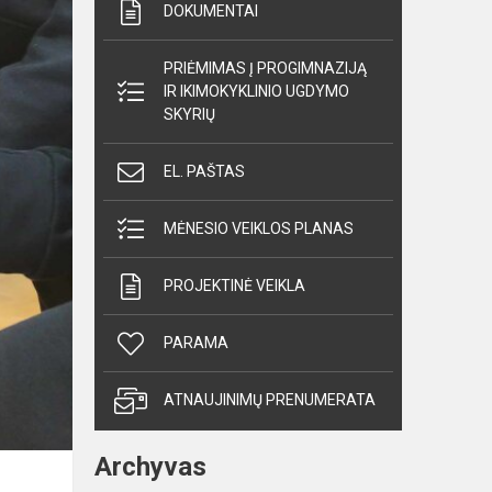
DOKUMENTAI
PRIĖMIMAS Į PROGIMNAZIJĄ
IR IKIMOKYKLINIO UGDYMO
SKYRIŲ
EL. PAŠTAS
MĖNESIO VEIKLOS PLANAS
PROJEKTINĖ VEIKLA
PARAMA
ATNAUJINIMŲ PRENUMERATA
Archyvas