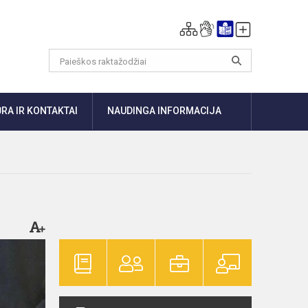
RA IR KONTAKTAI
NAUDINGA INFORMACIJA