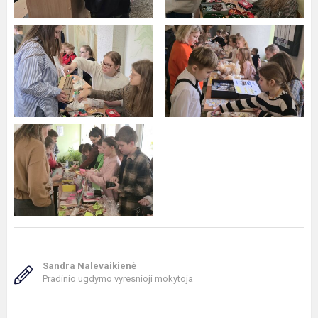
Sandra Nalevaikienė
Pradinio ugdymo vyresnioji mokytoja