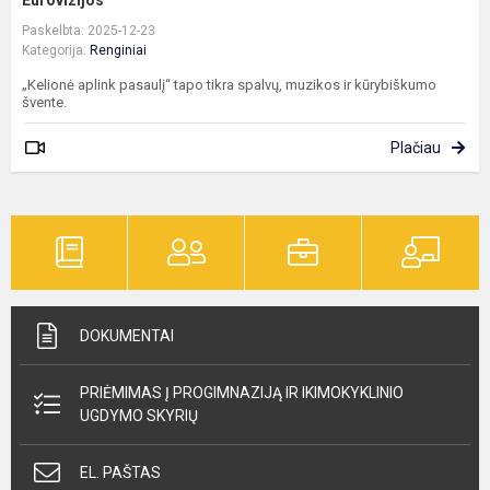
Paskelbta: 2025-12-23
Kategorija:
Renginiai
„Kelionė aplink pasaulį“ tapo tikra spalvų, muzikos ir kūrybiškumo
švente.
Plačiau
DOKUMENTAI
PRIĖMIMAS Į PROGIMNAZIJĄ IR IKIMOKYKLINIO
UGDYMO SKYRIŲ
EL. PAŠTAS