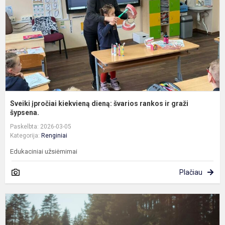
š
r
ir
g
šy
Sveiki įpročiai kiekvieną dieną: švarios rankos ir graži
šypsena.
Paskelbta: 2026-03-05
Kategorija:
Renginiai
Edukaciniai užsiėmimai
Plačiau
T
ž
s