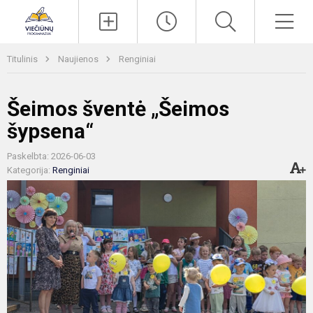
Paieška
Men
Titulinis
Naujienos
Renginiai
Šeimos šventė „Šeimos
šypsena“
Paskelbta: 2026-06-03
Kategorija:
Renginiai