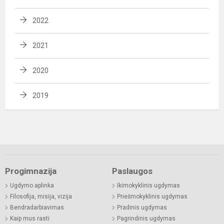
2022
2021
2020
2019
Progimnazija
Paslaugos
Ugdymo aplinka
Ikimokyklinis ugdymas
Filosofija, misija, vizija
Priešmokyklinis ugdymas
Bendradarbiavimas
Pradinis ugdymas
Kaip mus rasti
Pagrindinis ugdymas