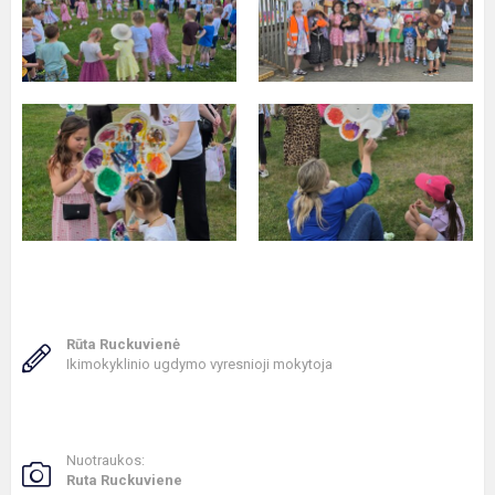
Rūta Ruckuvienė
Ikimokyklinio ugdymo vyresnioji mokytoja
Nuotraukos:
Ruta Ruckuviene