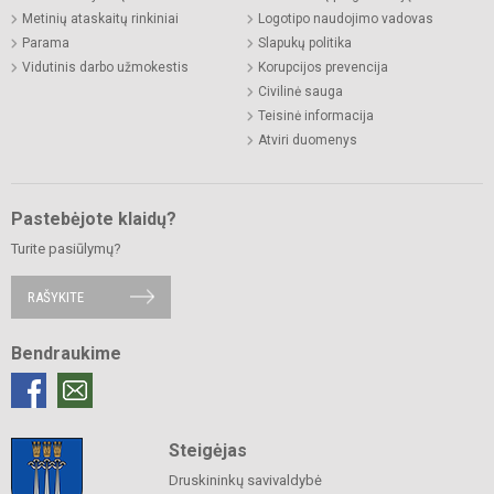
Metinių ataskaitų rinkiniai
Logotipo naudojimo vadovas
Parama
Slapukų politika
Vidutinis darbo užmokestis
Korupcijos prevencija
Civilinė sauga
Teisinė informacija
Atviri duomenys
Pastebėjote klaidų?
Turite pasiūlymų?
RAŠYKITE
Bendraukime
Steigėjas
Druskininkų savivaldybė