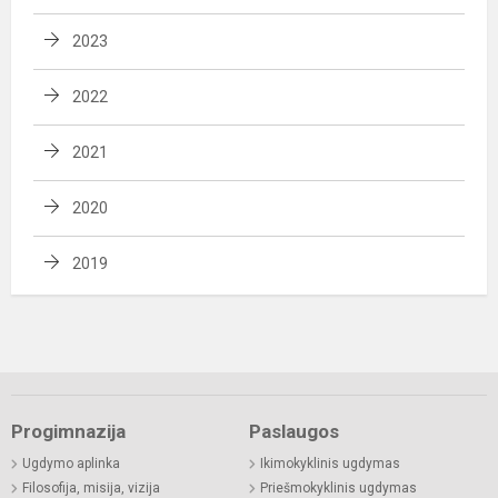
2023
2022
2021
2020
2019
Progimnazija
Paslaugos
Ugdymo aplinka
Ikimokyklinis ugdymas
Filosofija, misija, vizija
Priešmokyklinis ugdymas