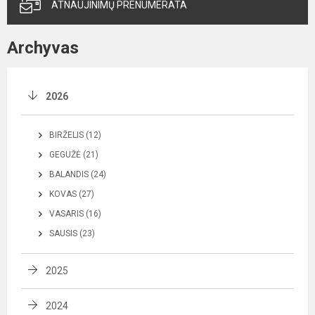
ATNAUJINIMŲ PRENUMERATA
Archyvas
2026
BIRŽELIS (12)
GEGUŽĖ (21)
BALANDIS (24)
KOVAS (27)
VASARIS (16)
SAUSIS (23)
2025
2024