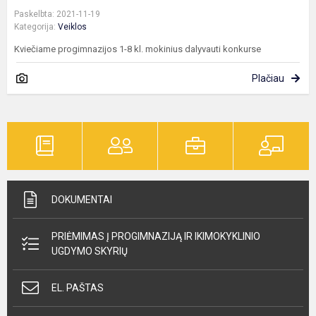
Paskelbta: 2021-11-19
Kategorija:
Veiklos
Kviečiame progimnazijos 1-8 kl. mokinius dalyvauti konkurse
Plačiau
DOKUMENTAI
PRIĖMIMAS Į PROGIMNAZIJĄ IR IKIMOKYKLINIO
UGDYMO SKYRIŲ
EL. PAŠTAS