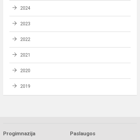
2024
2023
2022
2021
2020
2019
Progimnazija
Paslaugos