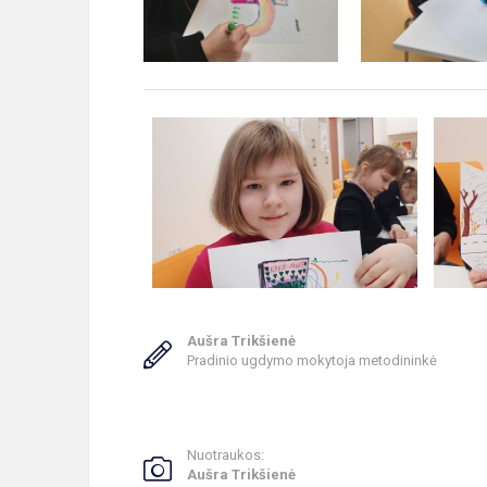
Aušra Trikšienė
Pradinio ugdymo mokytoja metodininkė
Nuotraukos:
Aušra Trikšienė