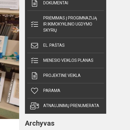
DOKUMENTAI
PRIĖMIMAS Į PROGIMNAZIJĄ
IR IKIMOKYKLINIO UGDYMO
SKYRIŲ
EL. PAŠTAS
MĖNESIO VEIKLOS PLANAS
PROJEKTINĖ VEIKLA
PARAMA
ATNAUJINIMŲ PRENUMERATA
Archyvas