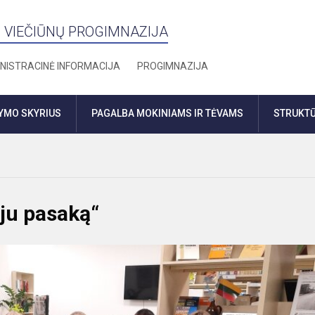
 VIEČIŪNŲ PROGIMNAZIJA
NISTRACINĖ INFORMACIJA
PROGIMNAZIJA
DYMO SKYRIUS
PAGALBA MOKINIAMS IR TĖVAMS
STRUKTŪ
oju pasaką“