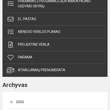
PRIĖMIMAS Į PROGIMNAZIJĄ IR IKIMOKYKLINIO
UGDYMO SKYRIŲ
EL. PAŠTAS
MĖNESIO VEIKLOS PLANAS
PROJEKTINĖ VEIKLA
PARAMA
ATNAUJINIMŲ PRENUMERATA
Archyvas
2026