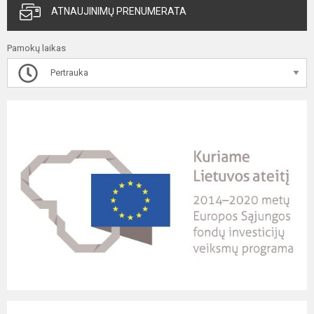
ATNAUJINIMŲ PRENUMERATA
Pamokų laikas
Pertrauka