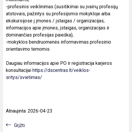
-profesinis veiklinimas (susitikimai su įvairių profesijų
atstovais, pažintys su profesijomis mokykloje arba
ekskursijose į įmones / įstaigas / organizacijas;
informacijos apie įmones, įstaigas, organizacijas ir
dominančias profesijas paieška);
-mokyklos bendruomenės informavimas profesinio
orientavimo temomis.
Daugiau informacijos apie PO ir registracija karjeros
konsultacijai
https://dscentras.lt/veiklos-
sritys/svietimas/
Atnaujinta: 2026-04-23
Grįžti