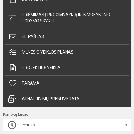
PRIĖMIMAS Į PROGIMNAZIJĄ IR IKIMOKYKLINIO
UGDYMO SKYRIŲ
EL. PAŠTAS
MĖNESIO VEIKLOS PLANAS
PROJEKTINĖ VEIKLA
PARAMA
ATNAUJINIMŲ PRENUMERATA
Pamokų laikas
Pertrauka