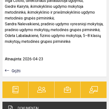
Inga Cololo, direktoriaus pavaduotoja ugdymui;
Giedrė Kairytė, ikimokyklinio ugdymo mokytoja
metodininkė, ikimokyklinio ir priešmokyklinio ugdymo
metodinės grupės pirmininkė;
Sandra Nalevaikienė, pradinio ugdymo vyresnioji mokytoja,
pradinio ugdymo mokytojų metodinės grupės pirmininkė;
Odeta Labalaukienė, fizinio ugdymo mokytoja, 5–8 klasių
mokytojų metodinės grupės pirmininkė.
Atnaujinta: 2026-04-23
Grįžti
DOKUMENTAI