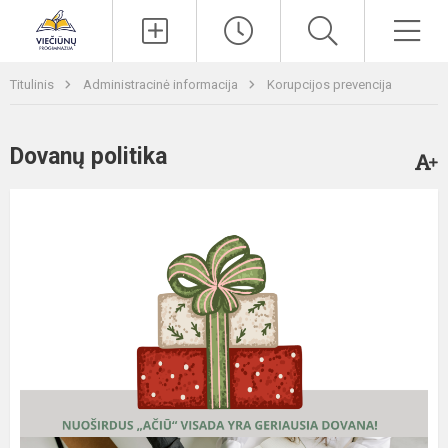
Paieška
Men
Titulinis
Administracinė informacija
Korupcijos prevencija
Dovanų politika