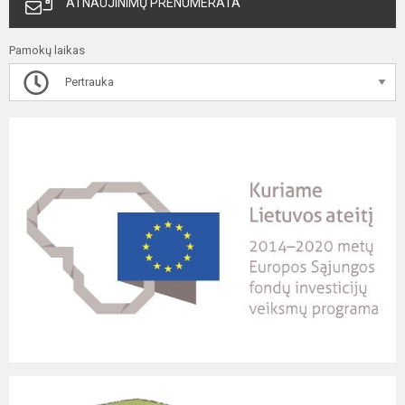
ATNAUJINIMŲ PRENUMERATA
Pamokų laikas
Pertrauka