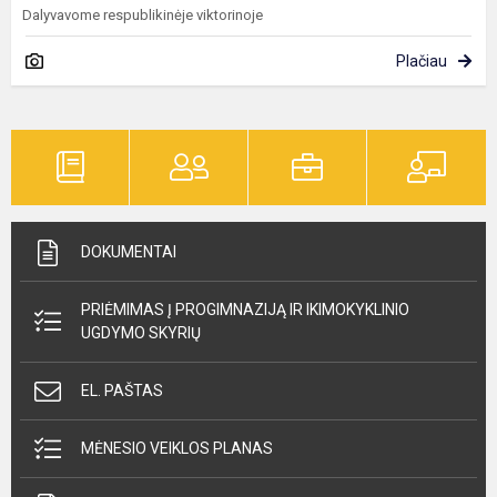
Dalyvavome respublikinėje viktorinoje
Plačiau
DOKUMENTAI
PRIĖMIMAS Į PROGIMNAZIJĄ IR IKIMOKYKLINIO
UGDYMO SKYRIŲ
EL. PAŠTAS
MĖNESIO VEIKLOS PLANAS