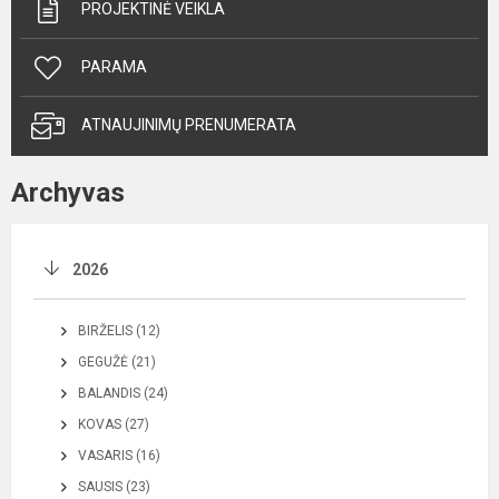
PROJEKTINĖ VEIKLA
PARAMA
ATNAUJINIMŲ PRENUMERATA
Archyvas
2026
BIRŽELIS (12)
GEGUŽĖ (21)
BALANDIS (24)
KOVAS (27)
VASARIS (16)
SAUSIS (23)