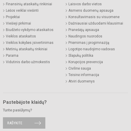
Finansinių ataskaitų rinkiniai
Laisvos darbo vietos
Lėšos veiklai viešinti
Asmens duomenų apsauga
Projektai
Konsultavimasis su visuomene
Viešieji pirkimai
Dažniausiai užduodami klausimai
Biudžeto vykdymo ataskaitos
Pranešėjų apsauga
Veiklos ataskaitos
Naudingos nuorodos
Veiklos kokybės įsivertinimas
Priėmimas į progimnaziją
Metinių ataskaitų rinkiniai
Logotipo naudojimo vadovas
Parama
Slapukų politika
Vidutinis darbo užmokestis
Korupcijos prevencija
Civilinė sauga
Teisinė informacija
Atviri duomenys
Pastebėjote klaidų?
Turite pasiūlymų?
RAŠYKITE