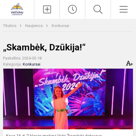
Paieška
Men
Titulinis
Naujienos
Konkursai
„Skambėk, Dzūkija!“
Paskelbta: 2024-03-18
Kategorija:
Konkursai