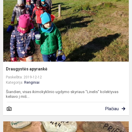
Draugystės apyrankė
Paskelbta: 2019-12-12
Kategorija:
Renginiai
Šiandien, visas ikimokyklinio ugdymo skyriaus "Linelis" kolektyvas
keliavo į miš...
Plačiau
L
ž