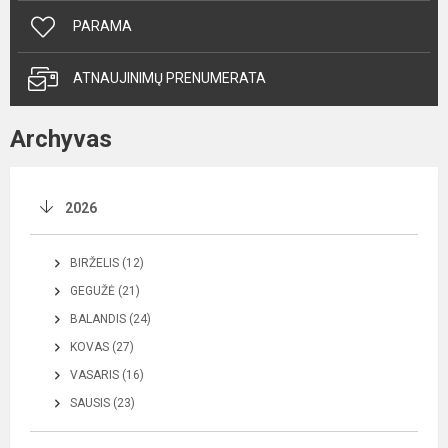
PARAMA
ATNAUJINIMŲ PRENUMERATA
Archyvas
2026
BIRŽELIS (12)
GEGUŽĖ (21)
BALANDIS (24)
KOVAS (27)
VASARIS (16)
SAUSIS (23)