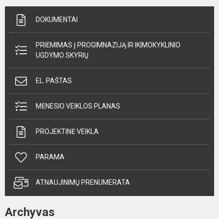
DOKUMENTAI
PRIĖMIMAS Į PROGIMNAZIJĄ IR IKIMOKYKLINIO
UGDYMO SKYRIŲ
EL. PAŠTAS
MĖNESIO VEIKLOS PLANAS
PROJEKTINĖ VEIKLA
PARAMA
ATNAUJINIMŲ PRENUMERATA
Archyvas