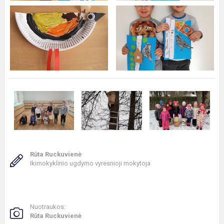
Rūta Ruckuvienė
Ikimokyklinio ugdymo vyresnioji mokytoja
Nuotraukos:
Rūta Ruckuvienė