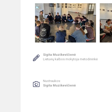
Sigita Muzikevičienė
Lietuvių kalbos mokytoja metodininkė
Nuotraukos:
Sigita Muzikevičienė