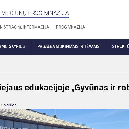
 VIEČIŪNŲ PROGIMNAZIJA
NISTRACINĖ INFORMACIJA
PROGIMNAZIJA
DYMO SKYRIUS
PAGALBA MOKINIAMS IR TĖVAMS
STRUKTŪ
ejaus edukacijoje „Gyvūnas ir ro
ja:
Veiklos