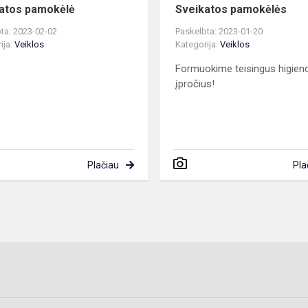
atos pamokėlė
Sveikatos pamokėlės
ta: 2023-02-02
Paskelbta: 2023-01-20
ija:
Veiklos
Kategorija:
Veiklos
Formuokime teisingus higien
įpročius!
Plačiau
Pla